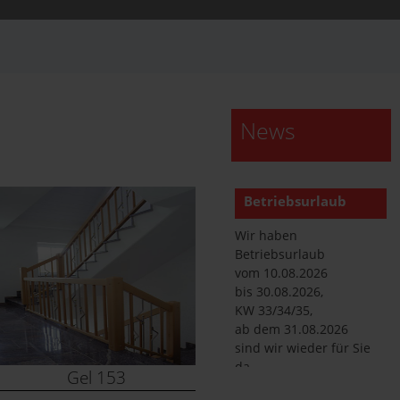
News
Betriebsurlaub
Wir haben
Betriebsurlaub
vom 10.08.2026
bis 30.08.2026,
KW 33/34/35,
ab dem 31.08.2026
sind wir wieder für Sie
da.
Gel 153