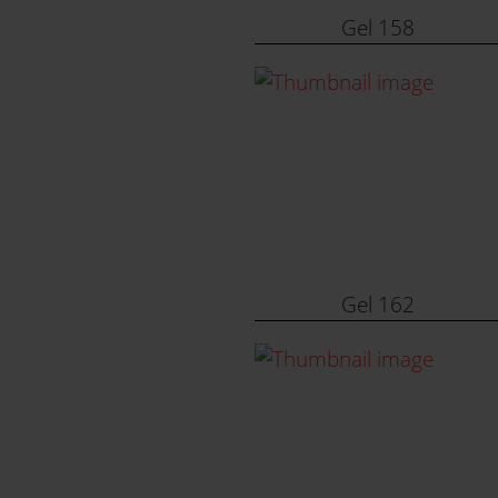
Gel 158
Gel 162