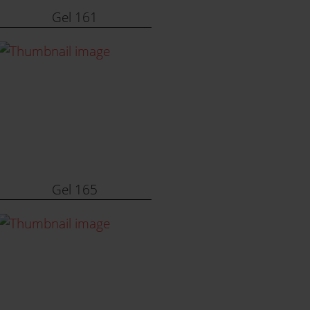
da.
Gel 161
Betriebsurlaub
Wir haben
Betriebsurlaub
vom 10.08.2026
bis 30.08.2026,
KW 33/34/35,
ab dem 31.08.2026
sind wir wieder für Sie
da.
Gel 165
Betriebsurlaub
Wir haben
Betriebsurlaub
vom 10.08.2026
bis 30.08.2026,
KW 33/34/35,
ab dem 31.08.2026