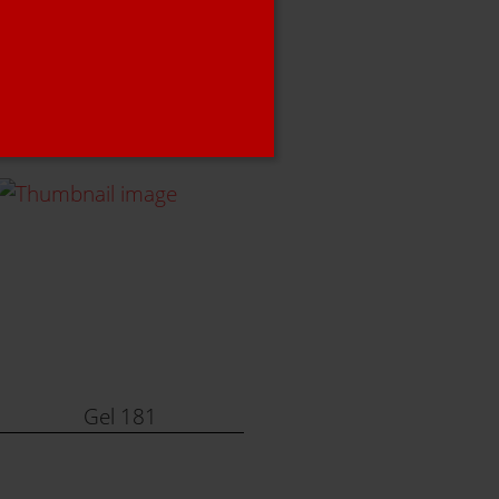
Gel 177
Gel 181