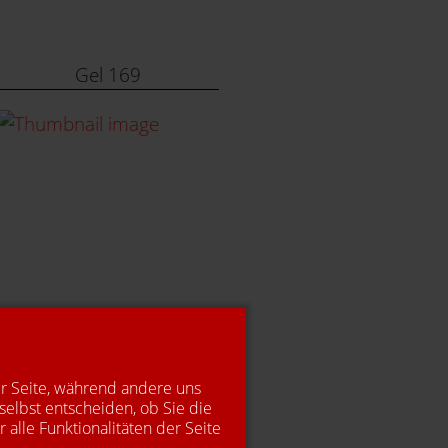
sind wir wieder für Sie
da.
Gel 169
Gel 173
er Seite, während andere uns
selbst entscheiden, ob Sie die
alle Funktionalitäten der Seite