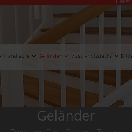
Heller
Handläufe
Geländer
Massivholzdecks
Bild
Geländer