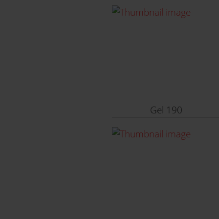
Gel 190