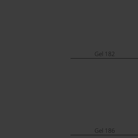
Gel 182
Gel 186