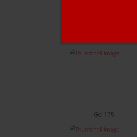
Gel 174
Gel 178