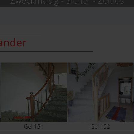
Zweckmäßig - Sicher - Zeitlos
änder
Gel 151
Gel 152