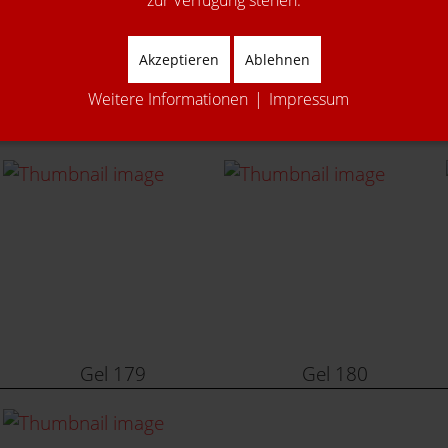
Akzeptieren
Ablehnen
Weitere Informationen
|
Impressum
Gel 175
Gel 176
Gel 179
Gel 180