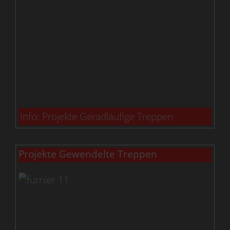
Info: Projekte Geradläufige Treppen
Projekte Gewendelte Treppen