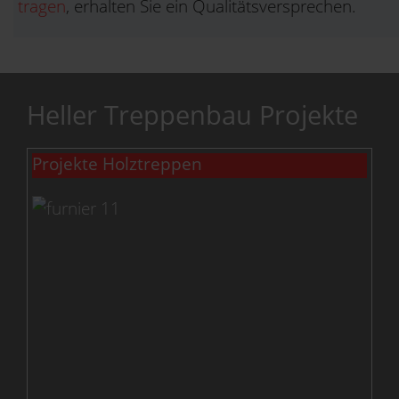
tragen
, erhalten Sie ein Qualitätsversprechen.
Heller Treppenbau Projekte
Projekte Holztreppen