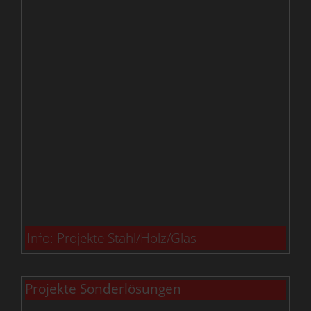
Info: Projekte Stahl/Holz/Glas
Projekte Sonderlösungen