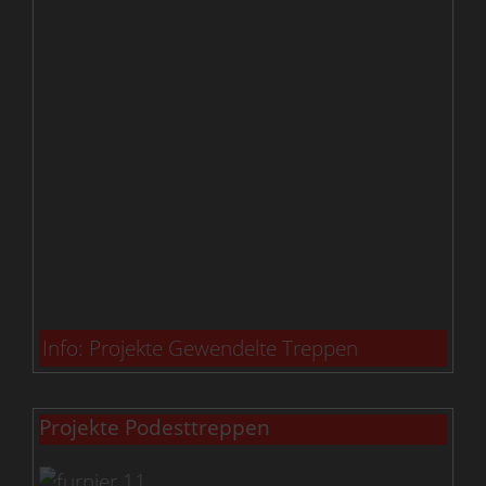
Info: Projekte Gewendelte Treppen
Projekte Podesttreppen