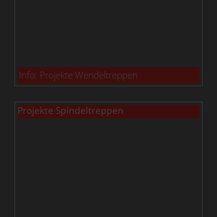
Info: Projekte Wendeltreppen
Projekte Spindeltreppen