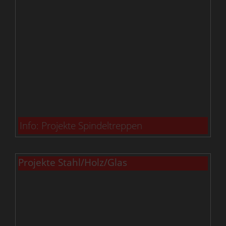
Info: Projekte Spindeltreppen
Projekte Stahl/Holz/Glas