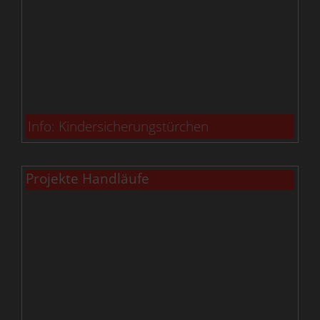
Info: Kindersicherungstürchen
Projekte Handläufe