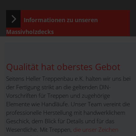
Informationen zu unseren
Massivholzdecks
Qualität hat oberstes Gebot
Seitens Heller Treppenbau e.K. halten wir uns bei
der Fertigung strikt an die geltenden DIN-
Vorschriften für Treppen und zugehörige
Elemente wie Handläufe. Unser Team vereint die
professionelle Herstellung mit handwerklichem
Geschick, dem Blick für Details und für das
Wesentliche. Mit Treppen,
die unser Zeichen