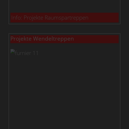
Info: Projekte Raumspartreppen
Projekte Wendeltreppen