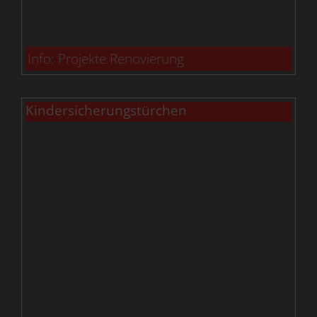
Info: Projekte Renovierung
Kindersicherungstürchen