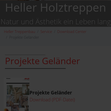
Heller Holztreppen
Natur und Ästhetik ein Leben lang
Heller Treppenbau
Service
Download Center
Projekte Geländer
Projekte Geländer
Projekte Geländer
Download (PDF-Datei)