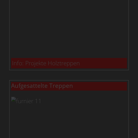
Info: Projekte Holztreppen
Aufgesattelte Treppen