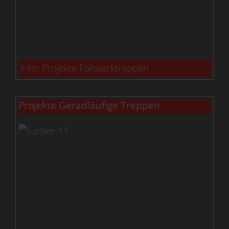
Info: Projekte Faltwerktreppen
Projekte Geradläufige Treppen