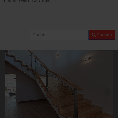
sind wir wieder für Sie da.
Betriebsurlaub
Wir haben Betriebsurlaub
vom 10.08.2026
Suchen
Suchen
bis 30.08.2026,
KW 33/34/35,
ab dem 31.08.2026
sind wir wieder für Sie da.
Betriebsurlaub
Wir haben Betriebsurlaub
vom 10.08.2026
bis 30.08.2026,
KW 33/34/35,
ab dem 31.08.2026
sind wir wieder für Sie da.