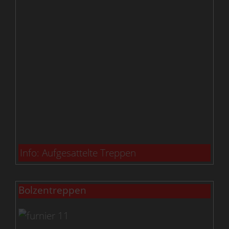
Info: Aufgesattelte Treppen
Bolzentreppen