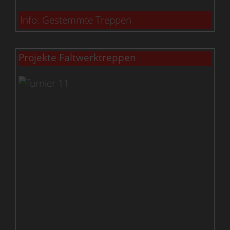
Info: Gestemmte Treppen
Projekte Faltwerktreppen