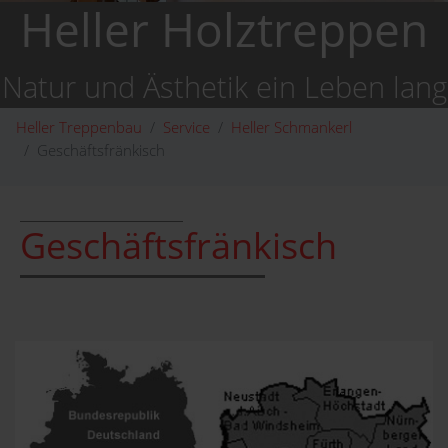
Heller Holztreppen
Natur und Ästhetik ein Leben lang
Heller Treppenbau
Service
Heller Schmankerl
Geschäftsfränkisch
Geschäftsfränkisch