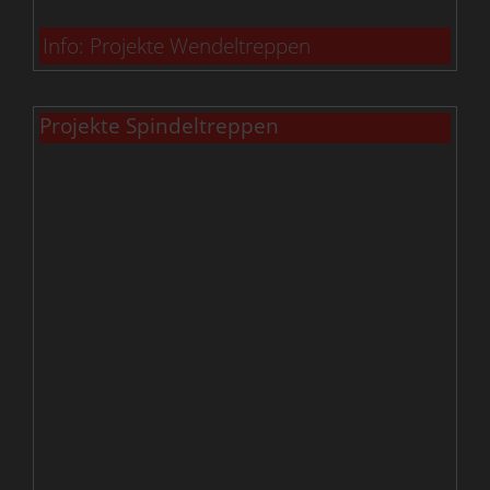
Info: Projekte Wendeltreppen
Projekte Spindeltreppen