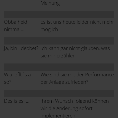
Meinung
Obba heid
Es ist uns heute leider nicht mehr
nimma …
möglich
Ja, bin i debbet?
Ich kann gar nicht glauben, was
sie mir erzählen
Wia lefft´s a
Wie sind sie mit der Performance
so?
der Anlage zufrieden?
Des is esi …
Ihrem Wunsch folgend können
wir die Änderung sofort
implementieren