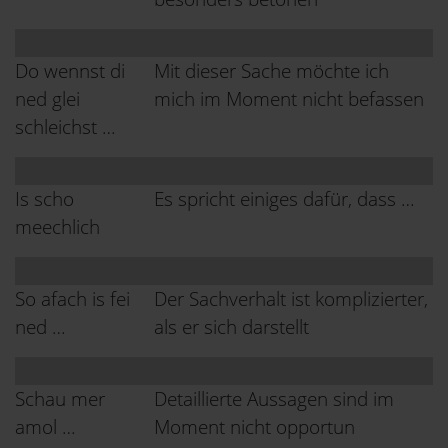
Do wennst di
Mit dieser Sache möchte ich
ned glei
mich im Moment nicht befassen
schleichst …
Is scho
Es spricht einiges dafür, dass …
meechlich
So afach is fei
Der Sachverhalt ist komplizierter,
ned …
als er sich darstellt
Schau mer
Detaillierte Aussagen sind im
amol …
Moment nicht opportun