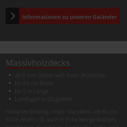
Informationen zu unseren Geländer
Massivholzdecks
ab 3 mm Stärke nach Ihren Wünschen
bis 65 cm Breite
bis 5 m Länge
Leimfugen in D3 geleimt
Holzarten beliebig, neben Standards wie Buche,
Eiche, Ahorn z.B. auch in Eiche kerngeräuchert,