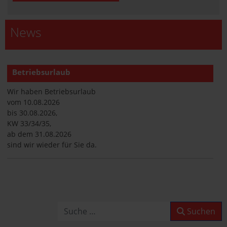
News
Betriebsurlaub
Wir haben Betriebsurlaub
vom 10.08.2026
bis 30.08.2026,
KW 33/34/35,
ab dem 31.08.2026
sind wir wieder für Sie da.
Betriebsurlaub
Wir haben Betriebsurlaub
vom 10.08.2026
Suchen
Suchen
bis 30.08.2026,
KW 33/34/35,