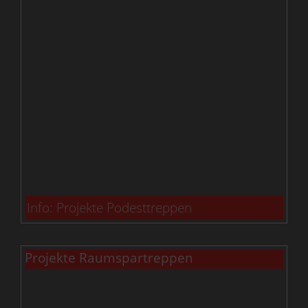
Info: Projekte Podesttreppen
Projekte Raumspartreppen