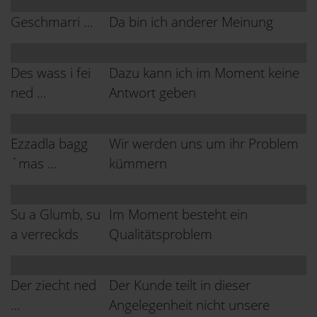
Geschmarri …
Da bin ich anderer Meinung
Des wass i fei
Dazu kann ich im Moment keine
ned …
Antwort geben
Ezzadla bagg
Wir werden uns um ihr Problem
´mas …
kümmern
Su a Glumb, su
Im Moment besteht ein
a verreckds
Qualitätsproblem
Der ziecht ned
Der Kunde teilt in dieser
…
Angelegenheit nicht unsere