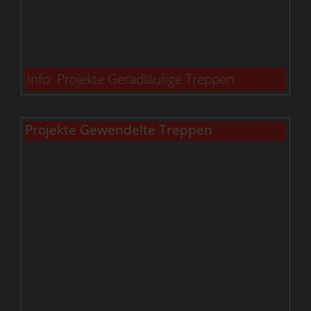
Info: Projekte Geradläufige Treppen
Projekte Gewendelte Treppen