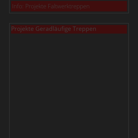
Info: Projekte Faltwerktreppen
Projekte Geradläufige Treppen