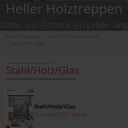
Heller Holztreppen
Natur und Ästhetik ein Leben lang
Heller Treppenbau
Service
Download Center
Stahl / Holz / Glas
Stahl/Holz/Glas
Stahl/Holz/Glas
Download (PDF-Datei)