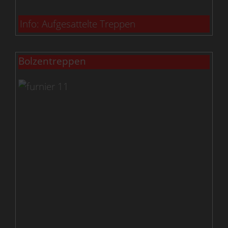
Info: Aufgesattelte Treppen
Bolzentreppen