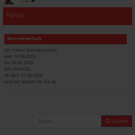
News
Betriebsurlaub
Wir haben Betriebsurlaub
vom 10.08.2026
bis 30.08.2026,
KW 33/34/35,
ab dem 31.08.2026
sind wir wieder für Sie da.
Betriebsurlaub
Wir haben Betriebsurlaub
vom 10.08.2026
Suchen
Suchen
bis 30.08.2026,
KW 33/34/35,