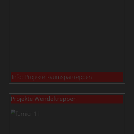
Info: Projekte Raumspartreppen
Projekte Wendeltreppen