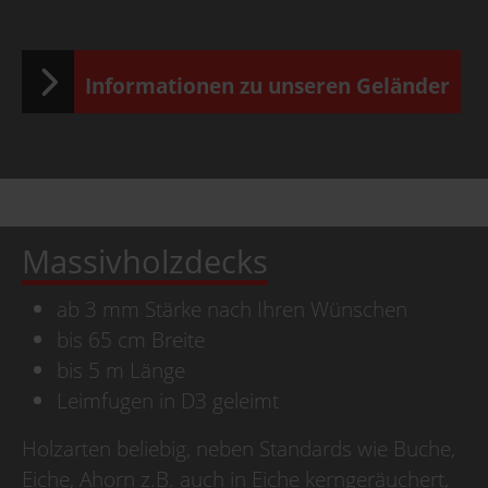
Informationen zu unseren Geländer
Massivholzdecks
ab 3 mm Stärke nach Ihren Wünschen
bis 65 cm Breite
bis 5 m Länge
Leimfugen in D3 geleimt
Holzarten beliebig, neben Standards wie Buche,
Eiche, Ahorn z.B. auch in Eiche kerngeräuchert,