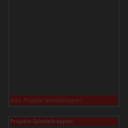
Info: Projekte Wendeltreppen
Projekte Spindeltreppen