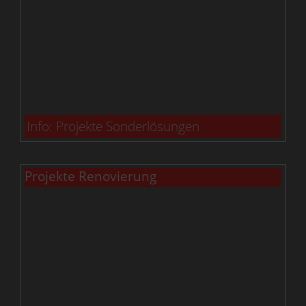
Info: Projekte Sonderlösungen
Projekte Renovierung