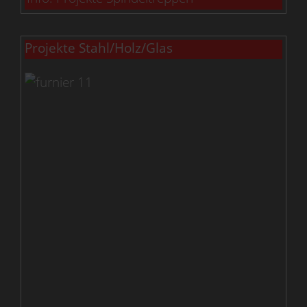
Projekte Stahl/Holz/Glas