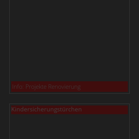
Info: Projekte Renovierung
Kindersicherungstürchen