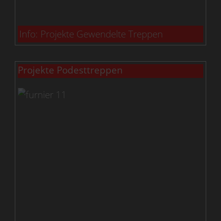
Info: Projekte Gewendelte Treppen
Projekte Podesttreppen