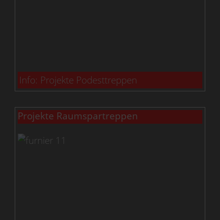
Info: Projekte Podesttreppen
Projekte Raumspartreppen