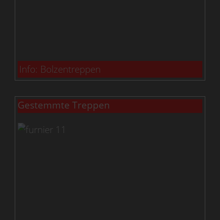
Info: Bolzentreppen
Gestemmte Treppen