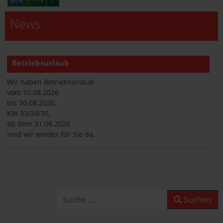
News
Betriebsurlaub
Wir haben Betriebsurlaub
vom 10.08.2026
bis 30.08.2026,
KW 33/34/35,
ab dem 31.08.2026
sind wir wieder für Sie da.
Betriebsurlaub
Wir haben Betriebsurlaub
vom 10.08.2026
Suchen
Suchen
bis 30.08.2026,
KW 33/34/35,