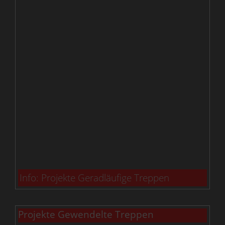
Info: Projekte Geradläufige Treppen
Projekte Gewendelte Treppen