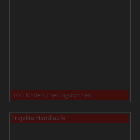
Info: Kindersicherungstürchen
Projekte Handläufe