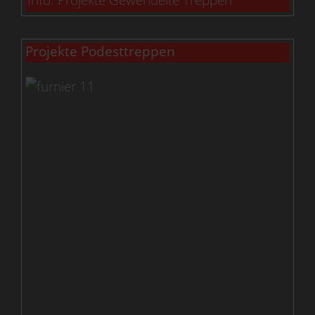
Projekte Podesttreppen