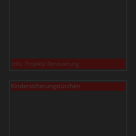
Info: Projekte Renovierung
Kindersicherungstürchen