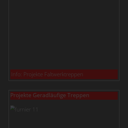
Info: Projekte Faltwerktreppen
Projekte Geradläufige Treppen