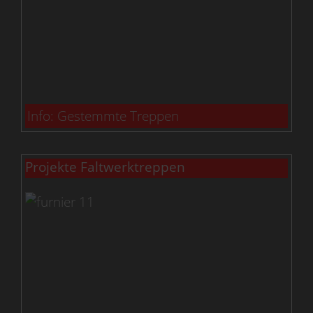
Info: Gestemmte Treppen
Projekte Faltwerktreppen