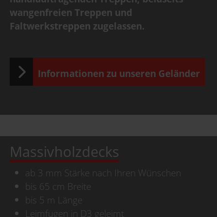
wangenfreien Treppen und
Faltwerkstreppen zugelassen.
Informationen zu unseren Geländer
Massivholzdecks
ab 3 mm Stärke nach Ihren Wünschen
bis 65 cm Breite
bis 5 m Länge
Leimfugen in D3 geleimt