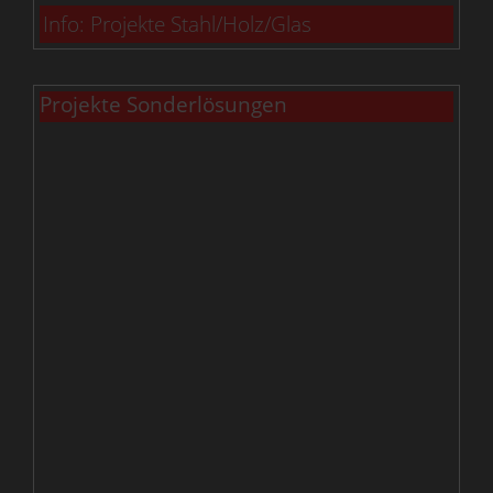
Info: Projekte Stahl/Holz/Glas
Projekte Sonderlösungen