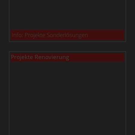
Info: Projekte Sonderlösungen
Projekte Renovierung