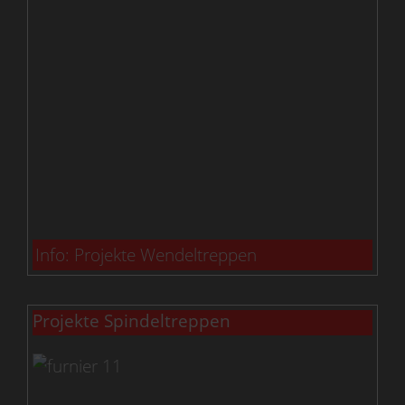
Info: Projekte Wendeltreppen
Projekte Spindeltreppen