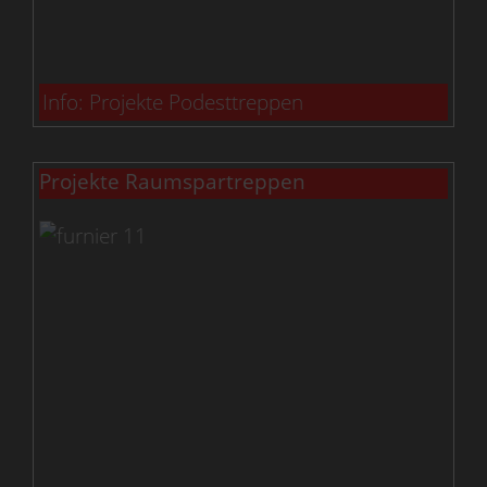
Info: Projekte Podesttreppen
Projekte Raumspartreppen