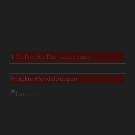
Info: Projekte Raumspartreppen
Projekte Wendeltreppen