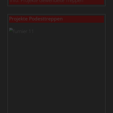
Info: Projekte Gewendelte Treppen
Projekte Podesttreppen