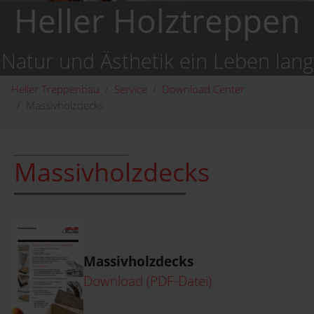
Heller Holztreppen
Natur und Ästhetik ein Leben lang
Heller Treppenbau
Service
Download Center
Massivholzdecks
Massivholzdecks
Massivholzdecks
Download (PDF-Datei)