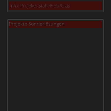
Info: Projekte Stahl/Holz/Glas
Projekte Sonderlösungen