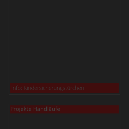
Info: Kindersicherungstürchen
Projekte Handläufe