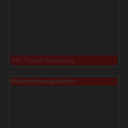
Info: Projekte Renovierung
Kindersicherungstürchen