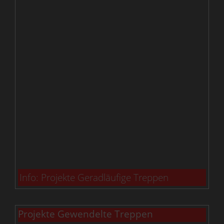
Info: Projekte Geradläufige Treppen
Projekte Gewendelte Treppen