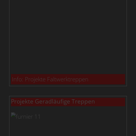
Info: Projekte Faltwerktreppen
Projekte Geradläufige Treppen