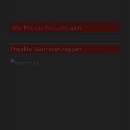
Info: Projekte Podesttreppen
Projekte Raumspartreppen