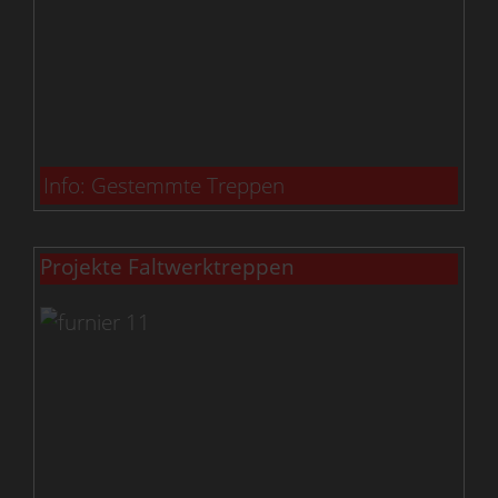
Info: Gestemmte Treppen
Projekte Faltwerktreppen