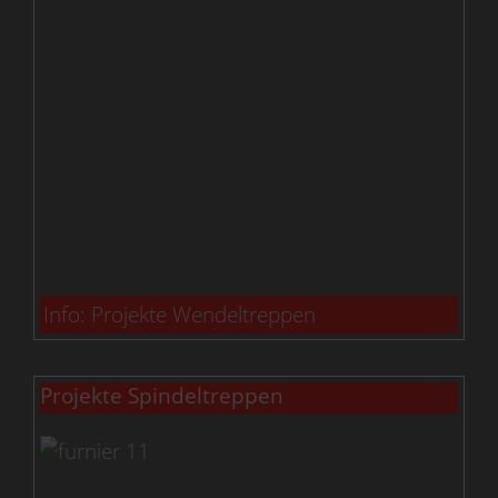
Info: Projekte Wendeltreppen
Projekte Spindeltreppen