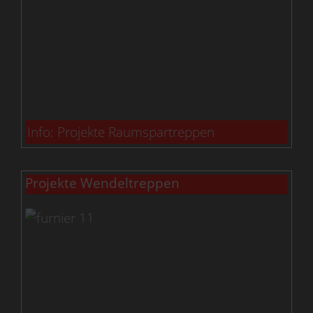
Info: Projekte Raumspartreppen
Projekte Wendeltreppen