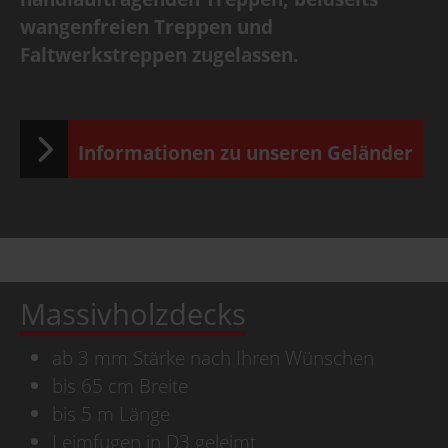
wangenfreien Treppen und
Faltwerkstreppen zugelassen.
Informationen zu unseren Geländer
Massivholzdecks
ab 3 mm Stärke nach Ihren Wünschen
bis 65 cm Breite
bis 5 m Länge
Leimfugen in D3 geleimt