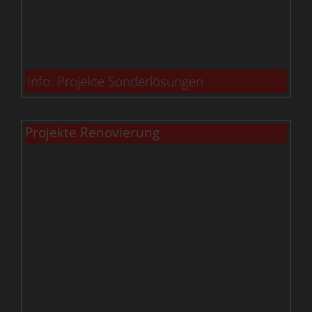
Info: Projekte Sonderlösungen
Projekte Renovierung