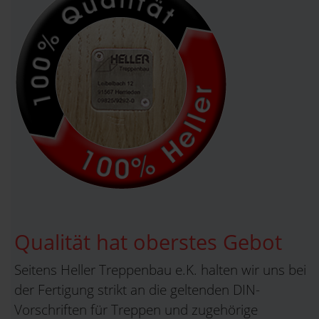
Qualität hat oberstes Gebot
Seitens Heller Treppenbau e.K. halten wir uns bei
der Fertigung strikt an die geltenden DIN-
Vorschriften für Treppen und zugehörige