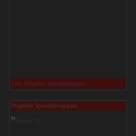
Info: Projekte Wendeltreppen
Projekte Spindeltreppen