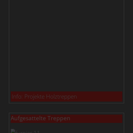
Info: Projekte Holztreppen
Aufgesattelte Treppen