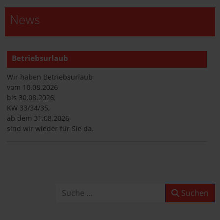
News
Betriebsurlaub
Wir haben Betriebsurlaub
vom 10.08.2026
bis 30.08.2026,
KW 33/34/35,
ab dem 31.08.2026
sind wir wieder für Sie da.
Betriebsurlaub
Wir haben Betriebsurlaub
vom 10.08.2026
Suchen
Suchen
bis 30.08.2026,
KW 33/34/35,
ab dem 31.08.2026