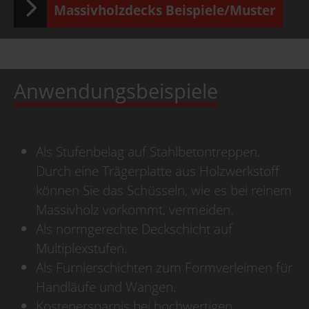
Massivholzdecks Beispiele/Muster
Anwendungsbeispiele
Als Stufenbelag auf Stahlbetontreppen.
Durch eine Trägerplatte aus Holzwerkstoff
können Sie das Schüsseln, wie es bei reinem
Massivholz vorkommt, vermeiden.
Als normgerechte Deckschicht auf
Multiplexstufen.
Als Furnierschichten zum Formverleimen für
Handläufe und Wangen.
Kostenersparnis bei hochwertigen