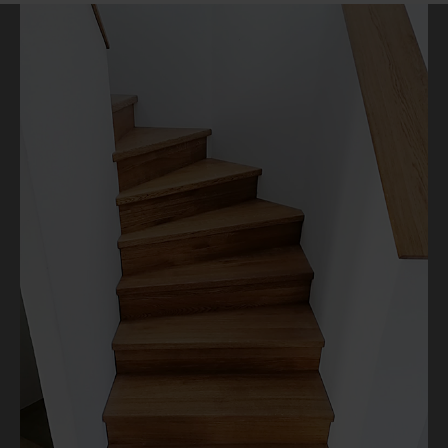
sind wir wieder für Sie da.
Betriebsurlaub
Wir haben Betriebsurlaub
vom 10.08.2026
bis 30.08.2026,
KW 33/34/35,
ab dem 31.08.2026
sind wir wieder für Sie da.
Betriebsurlaub
Wir haben Betriebsurlaub
vom 10.08.2026
bis 30.08.2026,
KW 33/34/35,
ab dem 31.08.2026
sind wir wieder für Sie da.