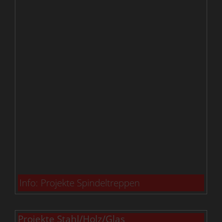
Info: Projekte Spindeltreppen
Projekte Stahl/Holz/Glas