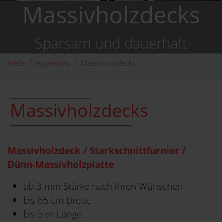
Massivholzdecks
Sparsam und dauerhaft
Heller Treppenbau
Massivholzdecks
Massivholzdecks
Massivholzdeck / Starkschnittfurnier /
Dünn-Massivholzplatte
ab 3 mm Stärke nach Ihren Wünschen
bis 65 cm Breite
bis 5 m Länge