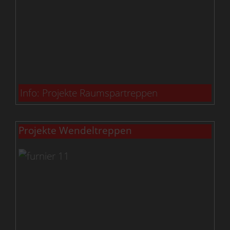
Info: Projekte Raumspartreppen
Projekte Wendeltreppen