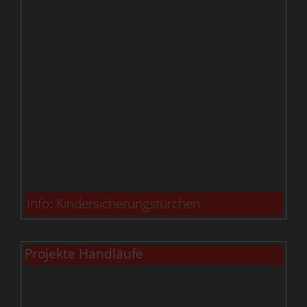
Info: Kindersicherungstürchen
Projekte Handläufe