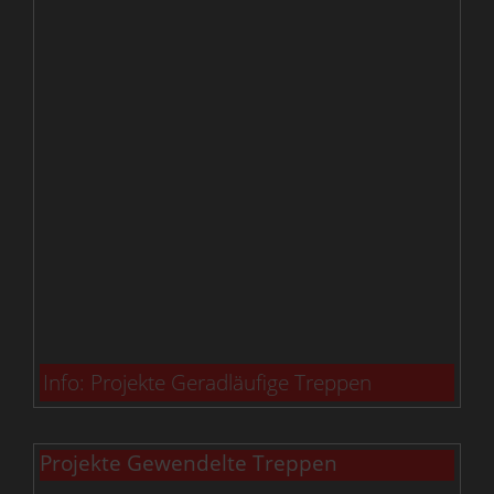
Info: Projekte Geradläufige Treppen
Projekte Gewendelte Treppen