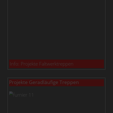
Info: Projekte Faltwerktreppen
Projekte Geradläufige Treppen