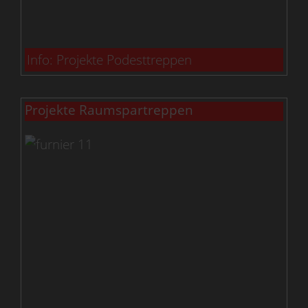
Info: Projekte Podesttreppen
Projekte Raumspartreppen