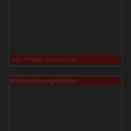
Info: Projekte Renovierung
Kindersicherungstürchen