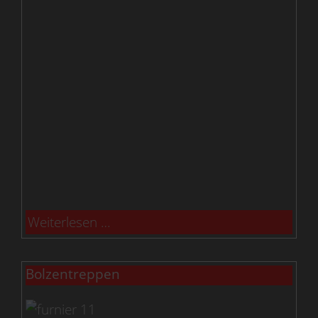
Weiterlesen …
Bolzentreppen