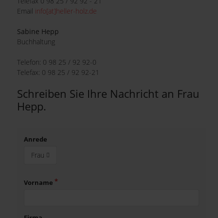
Telefax
0 98 25 / 92 92 - 21
Email
info[at]heller-holz.de
Sabine Hepp
Buchhaltung
Telefon: 0 98 25 / 92 92-0
Telefax: 0 98 25 / 92 92-21
Schreiben Sie Ihre Nachricht an Frau
Hepp.
Anrede
Frau
Vorname
Firma