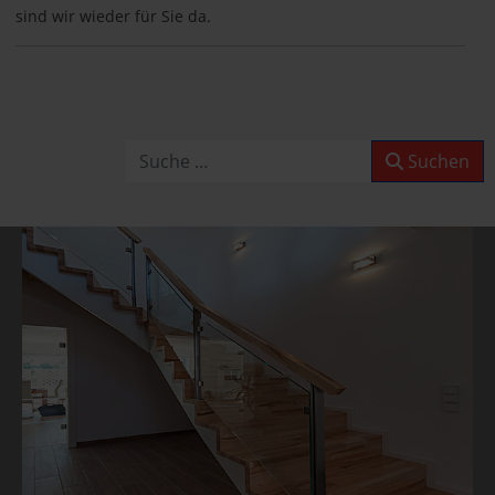
sind wir wieder für Sie da.
Betriebsurlaub
Wir haben Betriebsurlaub
vom 10.08.2026
Suchen
Suchen
bis 30.08.2026,
KW 33/34/35,
ab dem 31.08.2026
sind wir wieder für Sie da.
Betriebsurlaub
Wir haben Betriebsurlaub
vom 10.08.2026
bis 30.08.2026,
KW 33/34/35,
ab dem 31.08.2026
sind wir wieder für Sie da.