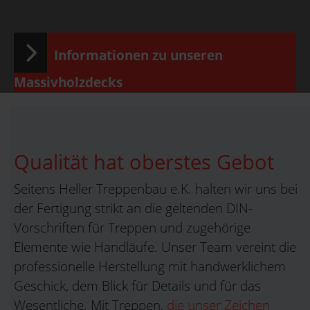
Informationen zu unseren
Massivholzdecks
Qualität hat oberstes Gebot
Seitens Heller Treppenbau e.K. halten wir uns bei
der Fertigung strikt an die geltenden DIN-
Vorschriften für Treppen und zugehörige
Elemente wie Handläufe. Unser Team vereint die
professionelle Herstellung mit handwerklichem
Geschick, dem Blick für Details und für das
Wesentliche. Mit Treppen,
die unser Zeichen