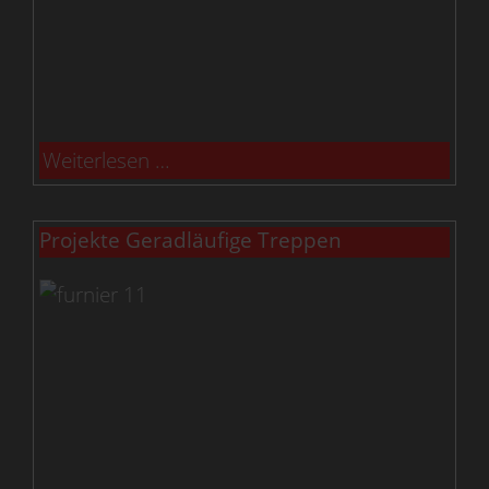
Weiterlesen …
Projekte Geradläufige Treppen