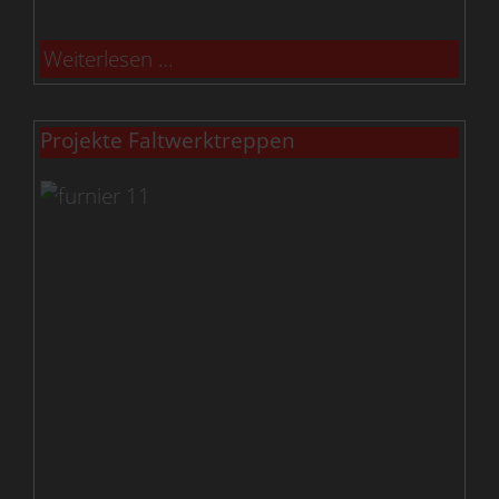
Weiterlesen …
Projekte Faltwerktreppen