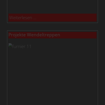
Weiterlesen …
Projekte Wendeltreppen