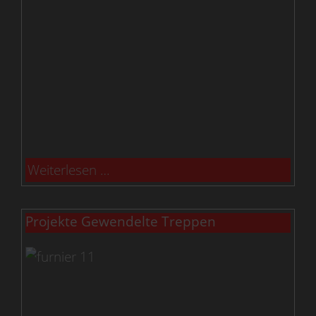
Weiterlesen …
Projekte Gewendelte Treppen